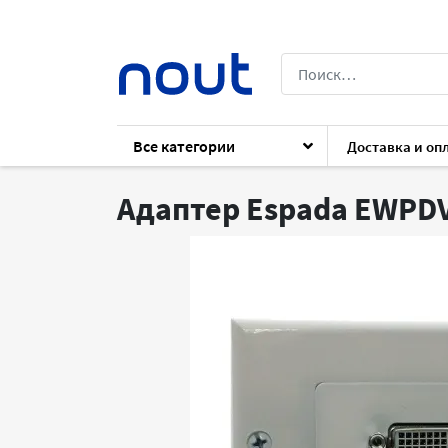
Все категории
Доставка и оп
Каталог
Архив
Аксессуары
Аксесс
Адаптер Espada EWPD