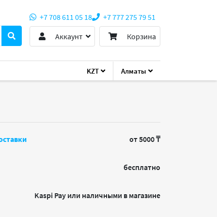
+7 708 611 05 18
+7 777 275 79 51
Аккаунт
Корзина
KZT
Алматы
PDVI29F
оставки
от 5000 ₸
бесплатно
Kaspi Pay или наличными в магазине