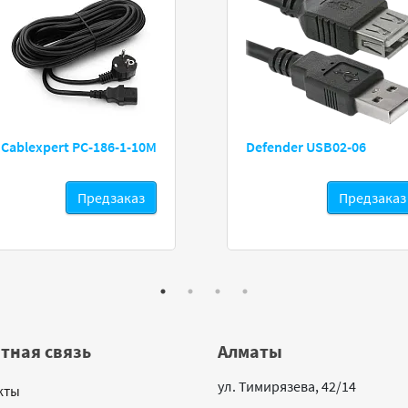
Cablexpert PC-186-1-10M
Defender USB02-06
Предзаказ
Предзаказ
тная связь
Алматы
ул. Тимирязева, 42/14
кты