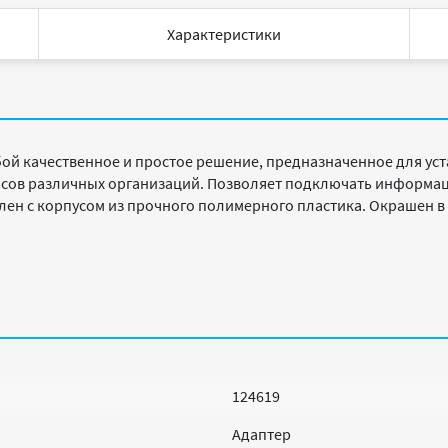
Характеристики
бой качественное и простое решение, предназначенное для ус
сов различных организаций. Позволяет подключать информац
ен с корпусом из прочного полимерного пластика. Окрашен в
124619
Адаптер