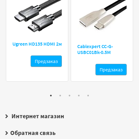
Ugreen HD135 HDMI 2м
Cablexpert CC-G-
USBC01Bk-0.5M
Предзаказ
Предзаказ
Интернет магазин
Обратная связь