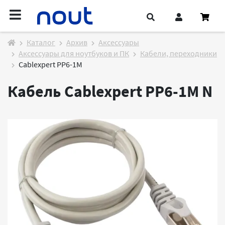
Каталог
Архив
Аксессуары
Аксессуары для ноутбуков и ПК
Кабели, переходники
Cablexpert PP6-1M
Кабель Cablexpert PP6-1M
N