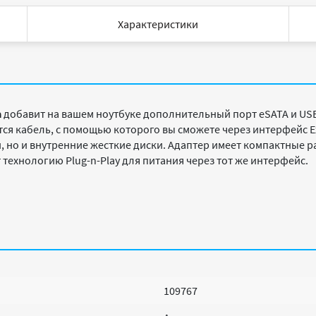
Характеристики
a
добавит на вашем ноутбуке дополнительный порт eSATA и USB
тся кабель, с помощью которого вы сможете через интерфейс E
, но и внутренние жесткие диски. Адаптер имеет компактные р
ехнологию Plug-n-Play для питания через тот же интерфейс.
109767