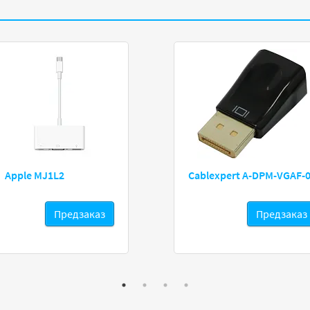
Apple MJ1L2
Cablexpert A-DPM-VGAF-
Предзаказ
Предзаказ