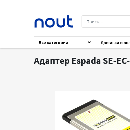
Все категории
Доставка и оп
Каталог
Архив
Аксессуары
Аксесс
Адаптер Espada SE-EC