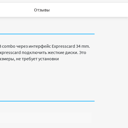
Отзывы
 combo через интерфейс Expresscard 34 mm.
xpresscard подключить жесткие диски. Это
азмеры, не требует установки