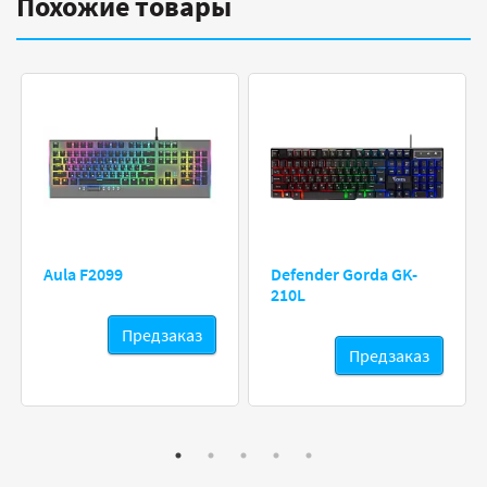
Похожие товары
Aula F2099
Defender Gorda GK-
210L
Предзаказ
Предзаказ