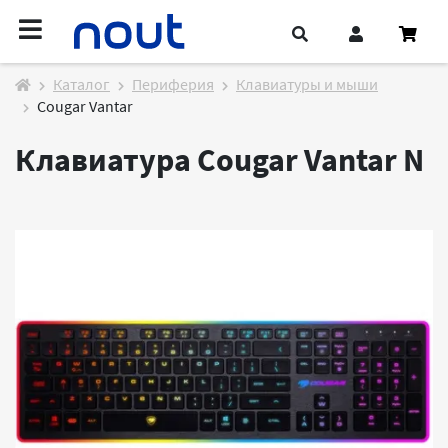
Каталог
Периферия
Клавиатуры и мыши
Cougar Vantar
Клавиатура Cougar Vantar
N