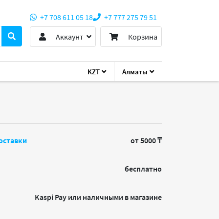
+7 708 611 05 18
+7 777 275 79 51
Аккаунт
Корзина
KZT
Алматы
оставки
от 5000 ₸
бесплатно
Kaspi Pay или наличными в магазине