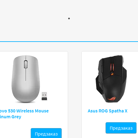
ovo 530 Wireless Mouse
Asus ROG Spatha X
tinum Grey
Предзаказ
Предзаказ