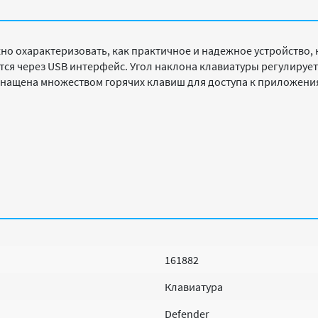
о охарактеризовать, как практичное и надежное устройство, к
ся через USB интерфейс. Угол наклона клавиатуры регулирует
нащена множеством горячих клавиш для доступа к приложения
161882
Клавиатура
Defender