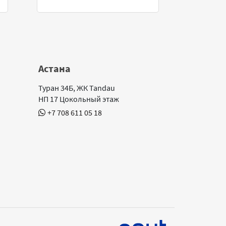
Астана
Туран 34Б, ЖК Tandau
НП 17 Цокольный этаж
+7 708 611 05 18