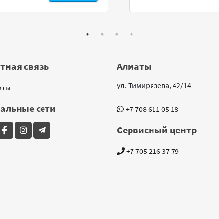
тная связь
Алматы
ул. Тимирязева, 42/14
кты
альные сети
+7 708 611 05 18
Сервисный центр
+7 705 216 37 79