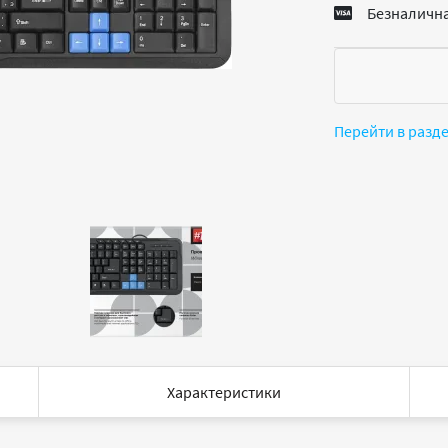
Безналична
Перейти в разд
Характеристики