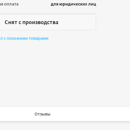
я оплата
для юридических лиц
Снят с производства
ел с похожими товарами
Отзывы