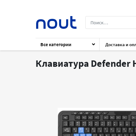
Все категории
Доставка и оп
Каталог
Периферия
Клавиатуры и 
Клавиатура Defender