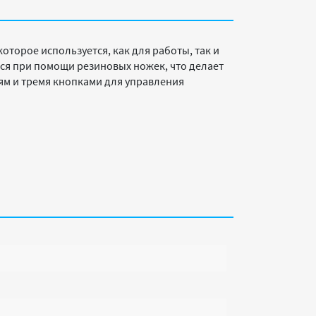
оторое используется, как для работы, так и
ся при помощи резиновых ножек, что делает
м и тремя кнопками для управления