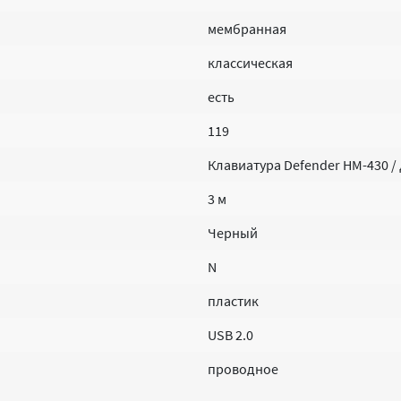
мембранная
классическая
есть
119
Клавиатура Defender HM-430 /
3 м
Черный
N
пластик
USB 2.0
проводное