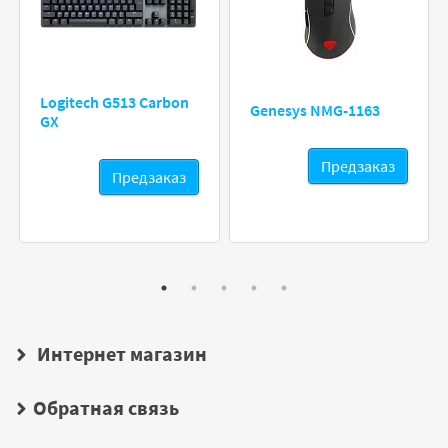
Logitech G513 Carbon
Genesys NMG-1163
GX
Предзаказ
Предзаказ
Интернет магазин
Обратная связь