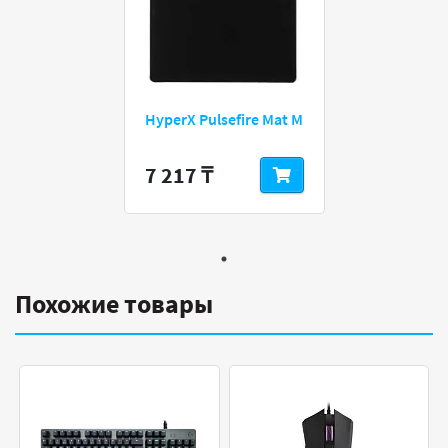
HyperX Pulsefire Mat M
7 217 ₸
Похожие товары