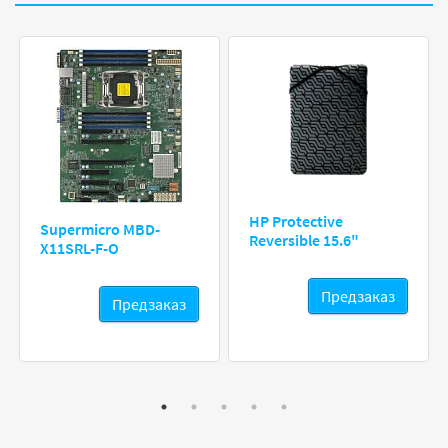
HP Protective
Supermicro MBD-
Reversible 15.6"
X11SRL-F-O
Предзаказ
Предзаказ