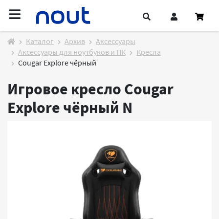
Каталог
Архив
Аксессуары
Аксессуары для ноутбуков и ПК
Кресла
Cougar Explore чёрный
Игровое кресло Cougar
Explore чёрный
N