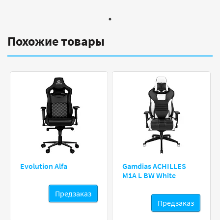
Похожие товары
Evolution Alfa
Gamdias ACHILLES
M1A L BW White
Предзаказ
Предзаказ