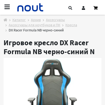
Каталог
Архив
Аксессуары
Аксессуары для ноутбуков и ПК
Кресла
DX Racer Formula NB черно-синий
Игровое кресло DX Racer
Formula NB черно-синий
N