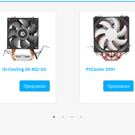
ID-Cooling SE-802-SD
PCCooler S93+
Предзаказ
Предзаказ