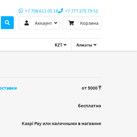
+7 708 611 05 18
+7 777 275 79 51
Аккаунт
Корзина
KZT
Алматы
оставки
от 5000 ₸
бесплатно
Kaspi Pay или наличными в магазине