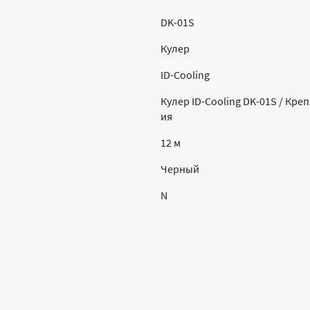
DK-01S
Кулер
ID-Cooling
Кулер ID-Cooling DK-01S / Креп
ия
12 м
Черный
N