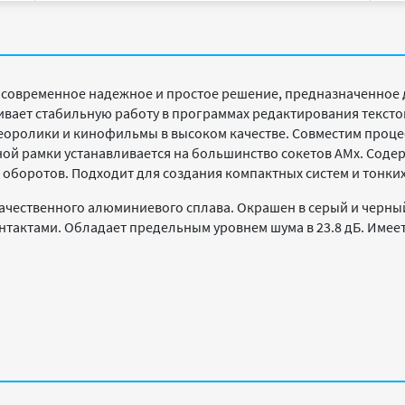
 современное надежное и простое решение, предназначенное 
вает стабильную работу в программах редактирования тексто
еоролики и кинофильмы в высоком качестве. Совместим процес
ой рамки устанавливается на большинство сокетов AMx. Соде
 оборотов. Подходит для создания компактных систем и тонких
 качественного алюминиевого сплава. Окрашен в серый и черны
нтактами. Обладает предельным уровнем шума в 23.8 дБ. Име