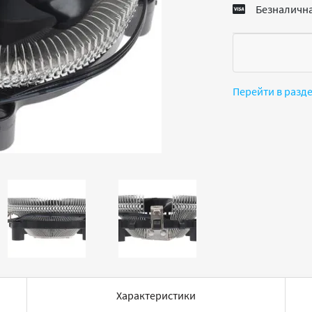
Безналична
Перейти в разд
Характеристики