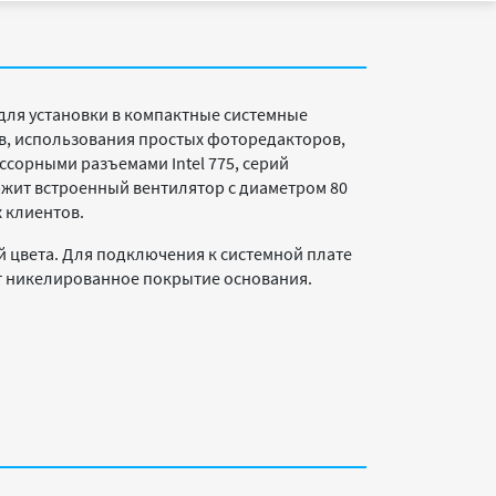
для установки в компактные системные
в, использования простых фоторедакторов,
сорными разъемами Intel 775, серий
ржит встроенный вентилятор с диаметром 80
 клиентов.
й цвета. Для подключения к системной плате
ет никелированное покрытие основания.