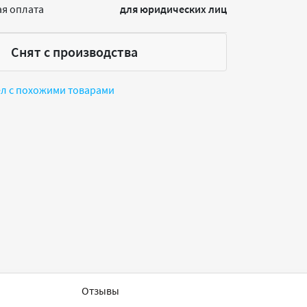
я оплата
для юридических лиц
Снят с производства
ел с похожими товарами
Отзывы