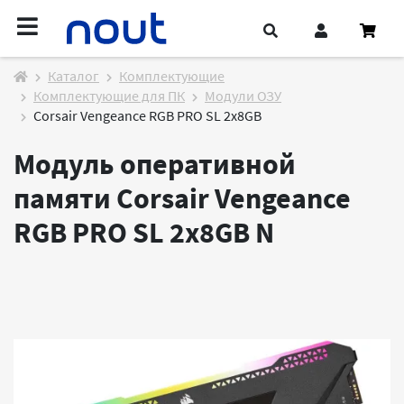
Каталог
Комплектующие
Комплектующие для ПК
Модули ОЗУ
Corsair Vengeance RGB PRO SL 2x8GB
Модуль оперативной
памяти Corsair Vengeance
RGB PRO SL 2x8GB
N