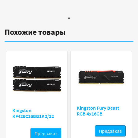
Похожие товары
Kingston Fury Beast
Kingston
RGB 4x16GB
KF426C16BB1K2/32
Предзаказ
Предзаказ