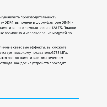
м увеличить производительность
рту DDR4, выполнен в форм-факторе DIMM и
памяти вашего компьютера до 128 ГБ. Планки
акже возможно и использование модулей по
зличные световые эффекты, вы сможете
ветствует высокому показателю3733 МГц.
тся разгон памяти в автоматическом
отвода. Каждое из устройств проходит