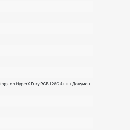
ngston HyperX Fury RGB 128G 4 шт / Докумен