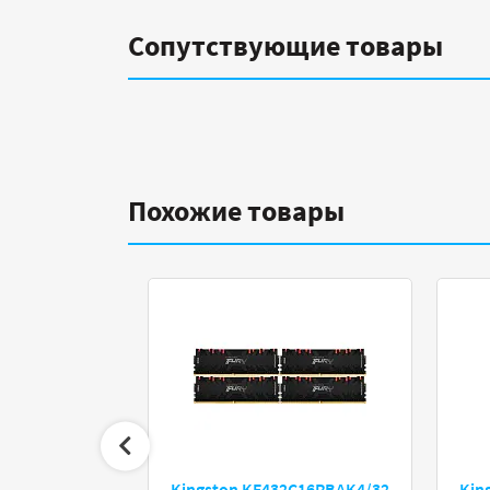
Сопутствующие товары
Похожие товары
Kingston KF432C16RBAK4/32
Kin