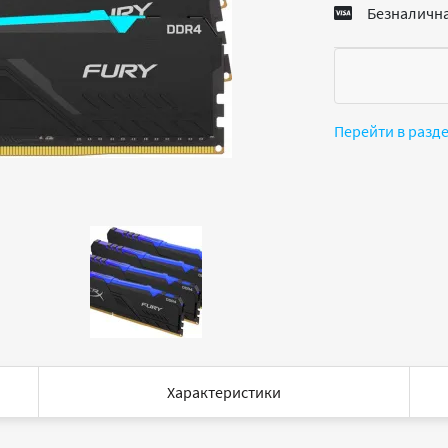
Безналична
Перейти в разд
Характеристики