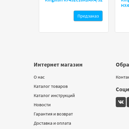
 16GB
HX4
Предзаказ
Предзаказ
Интернет магазин
Обра
О нас
Конта
Каталог товаров
Соци
Каталог инструкций
Новости
Гарантия и возврат
Доставка и оплата