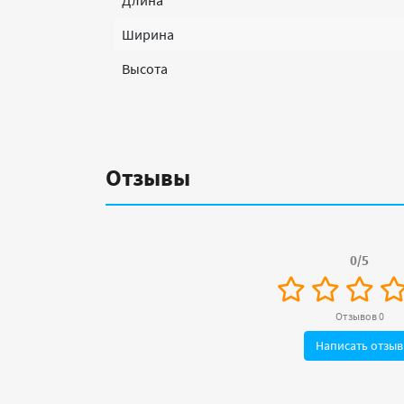
Длина
Ширина
Высота
Отзывы
0/5
Отзывов 0
Написать отзыв