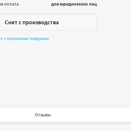
я оплата
для юридических лиц
Снят с производства
ел с похожими товарами
Отзывы