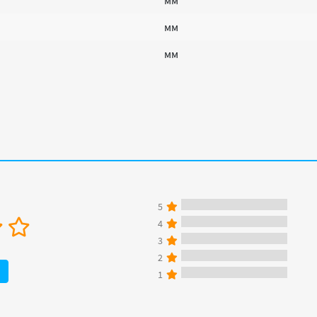
мм
мм
мм
5
4
3
2
1