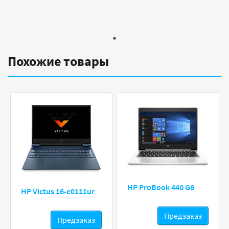
Похожие товары
HP ProBook 440 G6
HP Victus 16-e0111ur
Предзаказ
Предзаказ