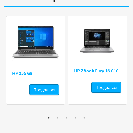
HP ZBook Fury 16 G10
HP 255 G8
Предзаказ
Предзаказ