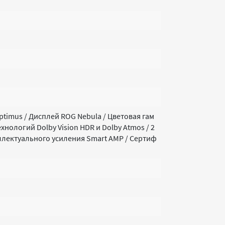
ptimus / Дисплей ROG Nebula / Цветовая гам
хнологий Dolby Vision HDR и Dolby Atmos / 2
ллектуального усиления Smart AMP / Сертиф