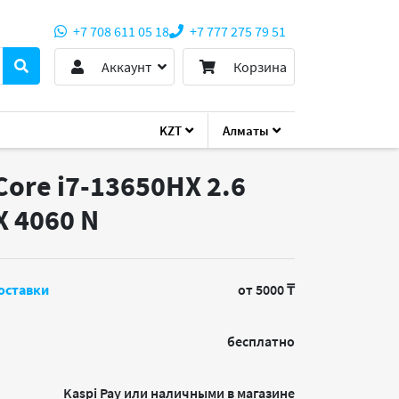
+7 708 611 05 18
+7 777 275 79 51
Аккаунт
Корзина
KZT
Алматы
Core i7-13650HX 2.6
X 4060
N
оставки
от 5000 ₸
бесплатно
Kaspi Pay или наличными в магазине