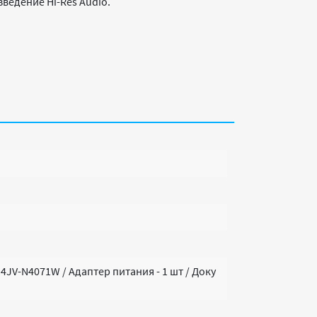
ведение Hi-Res Audio.
14JV-N4071W / Адаптер питания - 1 шт / Доку