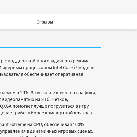
Отзывы
игр с поддержкой многозадачного режима
ядерным процессором Intel Core i7 модель
ользователя обеспечивает оперативная
ъемом в 1 Тб. За высокое качество графики,
 видеопамятью на 8 Гб. Четкое,
QXGA помогает лучше погрузиться в игру.
делает работу более комфортной для глаз.
aut Extreme на CPU, обеспечивая 100%
 управления в динамичных игровых сценах.