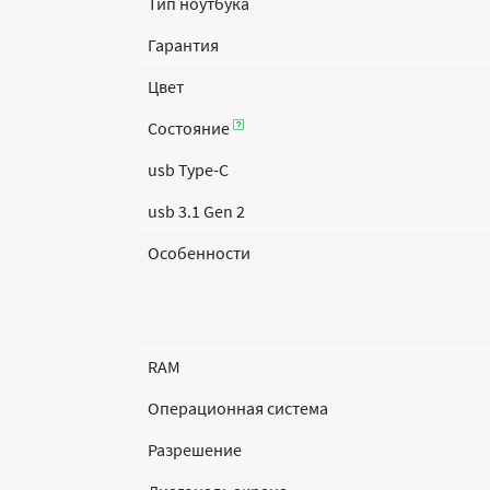
Тип ноутбука
Гарантия
Цвет
Состояние
usb Type-C
usb 3.1 Gen 2
Особенности
RAM
Операционная система
Разрешение