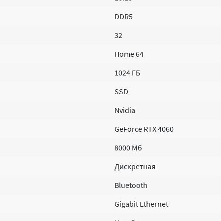
DDR5
32
Home 64
1024 ГБ
SSD
Nvidia
GeForce RTX 4060
8000 Мб
Дискретная
Bluetooth
Gigabit Ethernet