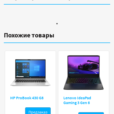
Похожие товары
HP ProBook 430 G8
Lenovo IdeaPad
Gaming 3 Gen 6
Предзаказ