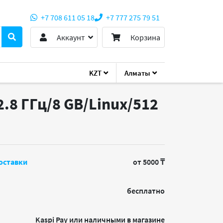
+7 708 611 05 18
+7 777 275 79 51
Аккаунт
Корзина
KZT
Алматы
 2.8 ГГц/8 GB/Linux/512
оставки
от 5000 ₸
бесплатно
Kaspi Pay или наличными в магазине