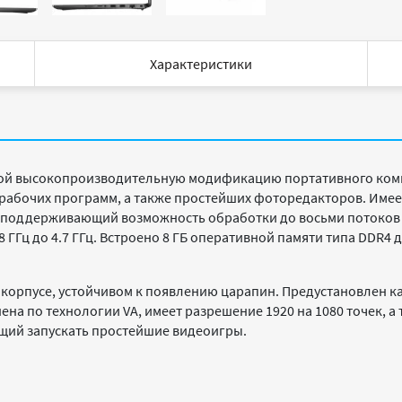
Характеристики
ой высокопроизводительную модификацию портативного комп
и рабочих программ, а также простейших фоторедакторов. Им
G7, поддерживающий возможность обработки до восьми потоков
8 ГГц до 4.7 ГГц. Встроено 8 ГБ оперативной памяти типа DDR
ом корпусе, устойчивом к появлению царапин. Предустановлен к
а по технологии VA, имеет разрешение 1920 на 1080 точек, а 
яющий запускать простейшие видеоигры.