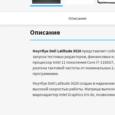
Описание
Описание
Ноутбук Dell Latitude 3520
представляет соб
запуска тестовых редакторов, финансовых 
процессор Intel 11 поколения Core i7-1165
разгона тактовой частоты от номинальных 2.
программами.
Ноутбук Dell Latitude 3520 создан в надежн
высокой скоростью работы. Матрица выполнен
видеоадаптер Intel Graphics Iris Xe, позвол