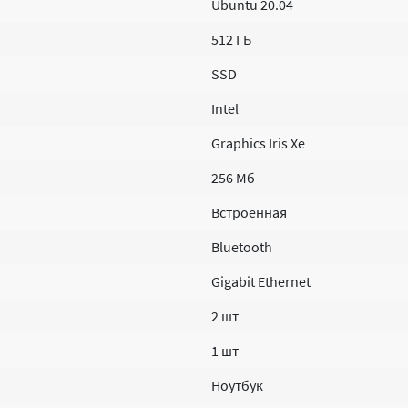
Ubuntu 20.04
512 ГБ
SSD
Intel
Graphics Iris Xe
256 Мб
Встроенная
Bluetooth
Gigabit Ethernet
2 шт
1 шт
Ноутбук