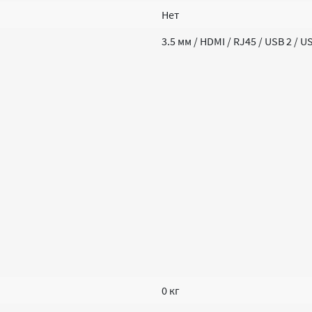
Нет
3.5 мм / HDMI / RJ45 / USB 2 / 
0 кг