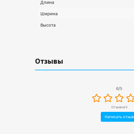
Длина
Ширина
Высота
Отзывы
0/5
Отзывов 0
Написать отзыв