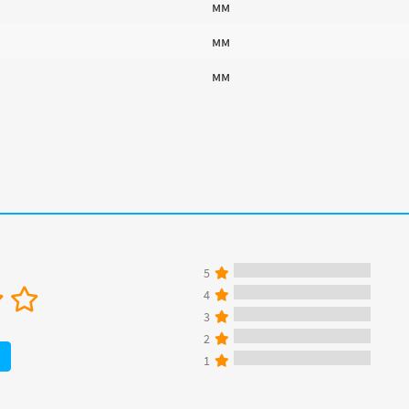
мм
мм
мм
5
4
3
2
1