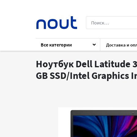
Все категории
Доставка и оп
Каталог
Ноутбуки
Ноутбуки
Dell 
Ноутбук Dell Latitude 
GB SSD/Intel Graphics I