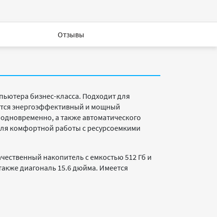
Отзывы
ьютера бизнес-класса. Подходит для
еется энергоэффективный и мощный
 одновременно, а также автоматического
4 для комфортной работы с ресурсоемкими
ачественный накопитель с емкостью 512 Гб и
также диагональ 15.6 дюйма. Имеется