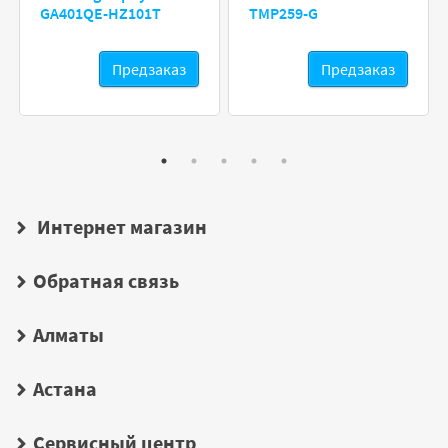
GA401QE-HZ101T
TMP259-G
Предзаказ
Предзаказ
Интернет магазин
Обратная связь
Алматы
Астана
Сервисный центр