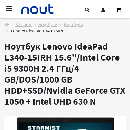
Каталог
Ноутбуки
Ноутбуки
Lenovo IdeaPad L340-15IRH
Ноутбук Lenovo IdeaPad
L340-15IRH 15.6"/Intel Core
i5 9300H 2.4 ГГц/4
GB/DOS/1000 GB
HDD+SSD/Nvidia GeForce GTX
1050 + Intel UHD 630
N