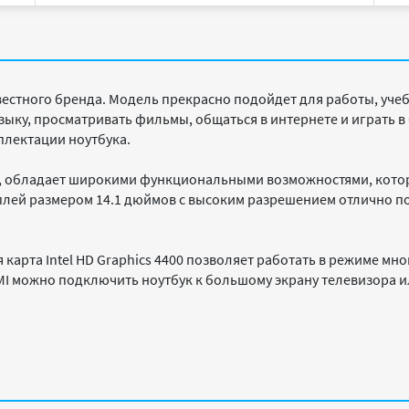
вестного бренда. Модель прекрасно подойдет для работы, учебы
ыку, просматривать фильмы, общаться в интернете и играть 
плектации ноутбука.
е, обладает широкими функциональными возможностями, кото
плей размером 14.1 дюймов с высоким разрешением отлично по
карта Intel HD Graphics 4400 позволяет работать в режиме мн
I можно подключить ноутбук к большому экрану телевизора и