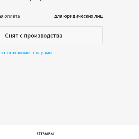
я оплата
для юридических лиц
Снят с производства
ел с похожими товарами
Отзывы