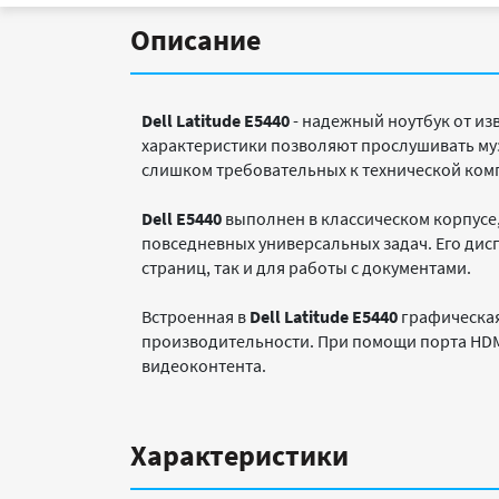
Описание
Dell Latitude E5440
- надежный ноутбук от из
характеристики позволяют прослушивать муз
слишком требовательных к технической ком
Dell E5440
выполнен в классическом корпус
повседневных универсальных задач. Его дис
страниц, так и для работы с документами.
Встроенная в
Dell Latitude E5440
графическая 
производительности. При помощи порта HDM
видеоконтента.
Характеристики