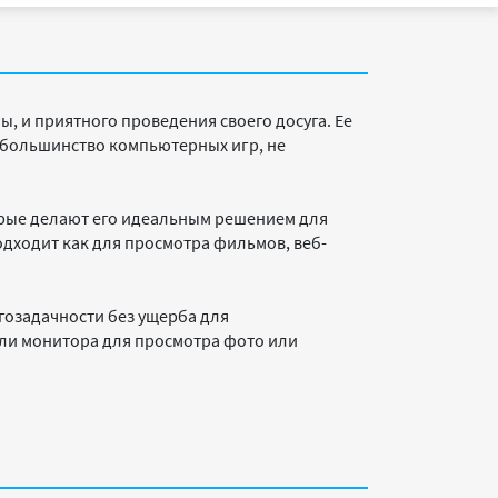
, и приятного проведения своего досуга. Ее
в большинство компьютерных игр, не
рые делают его идеальным решением для
дходит как для просмотра фильмов, веб-
огозадачности без ущерба для
ли монитора для просмотра фото или