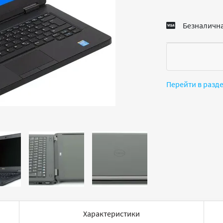
Безналична
Перейти в разд
Характеристики