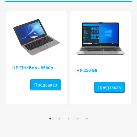
HP EliteBook 8560p
HP 250 G8
Предзаказ
Предзаказ