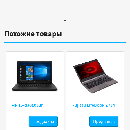
Похожие товары
HP 15-da0103ur
Fujitsu LifeBook E734
Предзаказ
Предзаказ