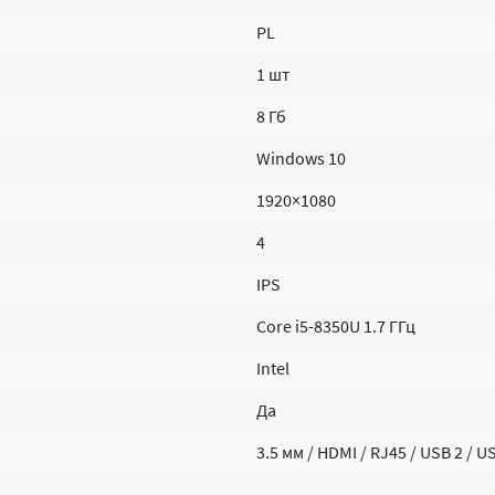
PL
1 шт
8 Гб
Windows 10
1920×1080
4
IPS
Core i5-8350U 1.7 ГГц
Intel
Да
3.5 мм / HDMI / RJ45 / USB 2 / U