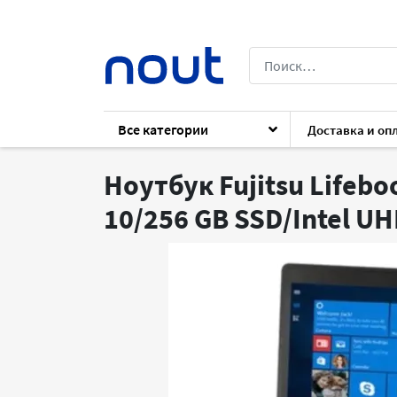
Все категории
Доставка и оп
Каталог
Ноутбуки
Ноутбуки
Fujit
Ноутбук Fujitsu Lifebo
10/256 GB SSD/Intel UH