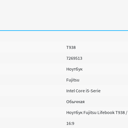
T938
7269513
Ноутбук
Fujitsu
Intel Core i5-Serie
Обычная
Ноутбук Fujitsu Lifebook T938 
16:9