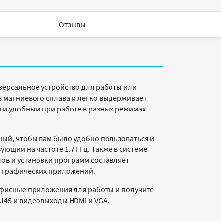
Отзывы
иверсальное устройство для работы или
з магниевого сплава и легко выдерживает
м и удобным при работе в разных режимах.
рный, чтобы вам было удобно пользоваться и
ующий на частоте 1.7 ГГц. Также в системе
ов и установки программ составляет
 и графических приложений.
 офисные приложения для работы и получите
J45 и видеовыходы HDMI и VGA.