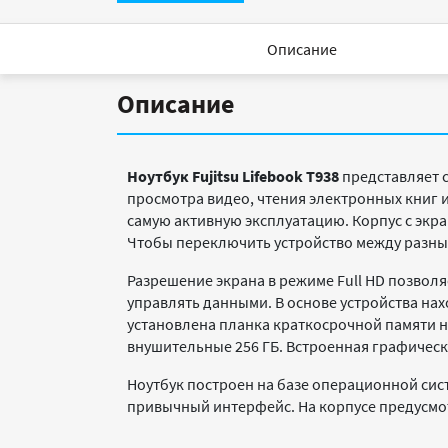
Описание
Описание
Ноутбук
Fujitsu
Lifebook
T938
представляет 
просмотра видео, чтения электронных книг 
самую активную эксплуатацию. Корпус с экра
Чтобы переключить устройство между разны
Разрешение экрана в режиме Full HD позволя
управлять данными. В основе устройства нахо
установлена планка краткосрочной памяти н
внушительные 256 ГБ. Встроенная графическа
Ноутбук построен на базе операционной сис
привычный интерфейс. На корпусе предусмот