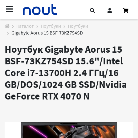
Каталог
Ноутбуки
Ноутбуки
Gigabyte Aorus 15 BSF-73KZ754SD
Ноутбук Gigabyte Aorus 15
BSF-73KZ754SD 15.6"/Intel
Core i7-13700H 2.4 ГГц/16
GB/DOS/1024 GB SSD/Nvidia
GeForce RTX 4070
N