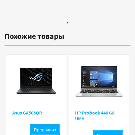
Похожие товары
Asus GA503QR
HP ProBook 440 G8
UMA
Предзаказ