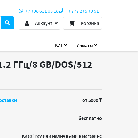
+7 708 611 05 18
+7 777 275 79 51
Аккаунт
Корзина
KZT
Алматы
 1.2 ГГц/8 GB/DOS/512
оставки
от 5000 ₸
бесплатно
Kaspi Pay или наличными в магазине