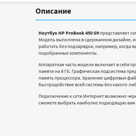
Описание
Ноутбук
HP
ProBook
450
G
9
представляет со
Модель выполнена в сдержанном дизайне, им
работать без подзарядки, например, когда 
подобранные компоненты.
Аппаратная часть модели включает в себя про
памяти на 8 ГБ. Графическая подсистема пре
память процессора. Хранение цифровых файл
быстродействие всей системы без какого-ли
Подключение к сети Интернет возможно чере
сможете выбрать наиболее подходящую вам 