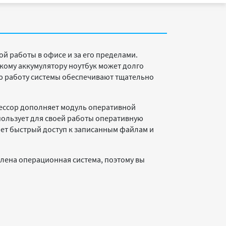
 работы в офисе и за его пределами.
кому аккумулятору ноутбук может долго
ую работу системы обеспечивают тщательно
роцессор дополняет модуль оперативной
спользует для своей работы оперативную
ает быстрый доступ к записанным файлам и
влена операционная система, поэтому вы