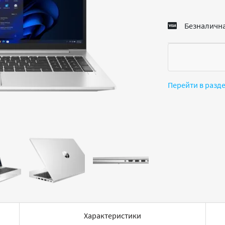
Безналична
Перейти в разд
Характеристики