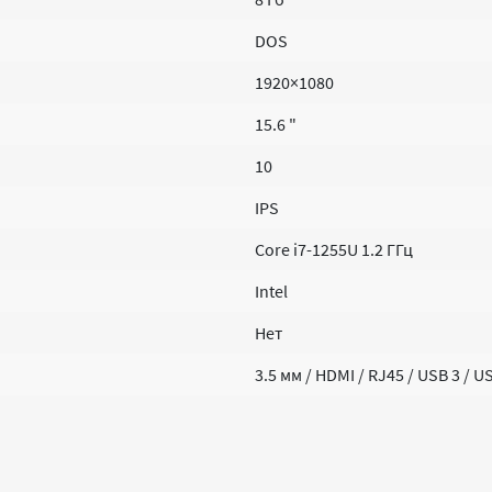
DOS
1920×1080
15.6 "
10
IPS
Core i7-1255U 1.2 ГГц
Intel
Нет
3.5 мм / HDMI / RJ45 / USB 3 / U