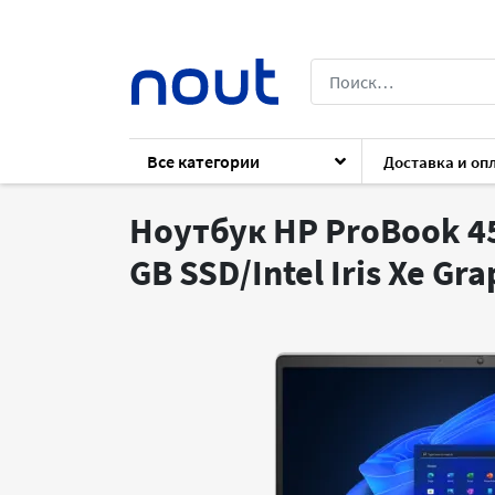
Все категории
Доставка и оп
Каталог
Ноутбуки
Ноутбуки
HP Pr
Ноутбук HP ProBook 450
GB SSD/Intel Iris Xe Gr