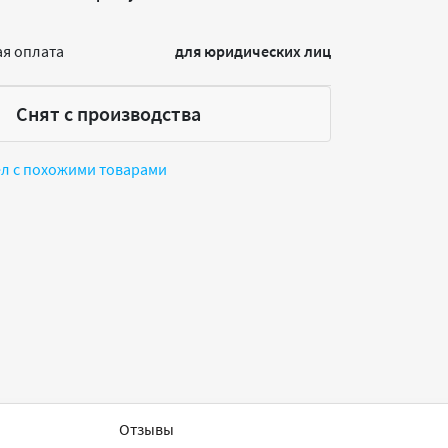
я оплата
для юридических лиц
Снят с производства
ел с похожими товарами
Отзывы