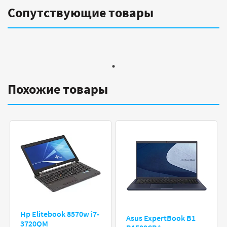
Сопутствующие товары
Похожие товары
Hp Elitebook 8570w i7-
Asus ExpertBook B1
3720QM