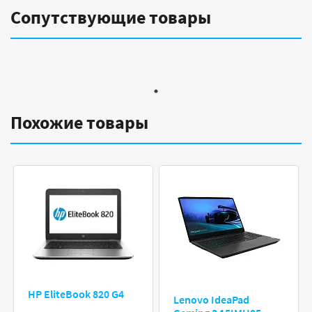
Сопутствующие товары
Похожие товары
HP EliteBook 820 G4
Lenovo IdeaPad