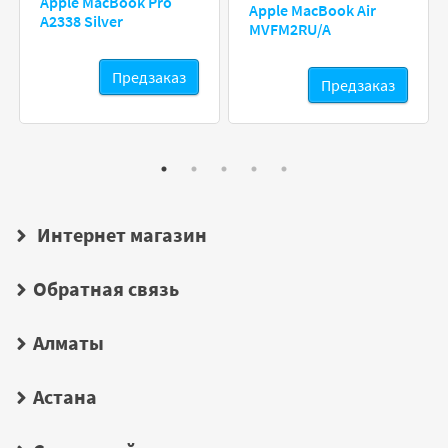
Apple MacBook Pro
Apple MacBook Air
A2338 Silver
MVFM2RU/A
Предзаказ
Предзаказ
Интернет магазин
Обратная связь
Алматы
Астана