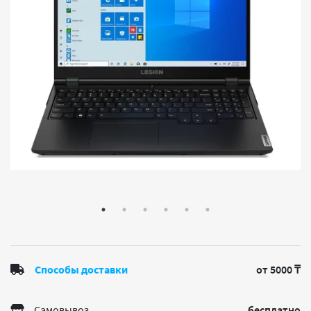
Способы доставки
от 5000 ₸
Самовывоз
бесплатно