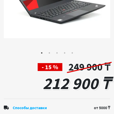
249 900 ₸
- 15 %
212 900 ₸
Способы доставки
от 5000 ₸