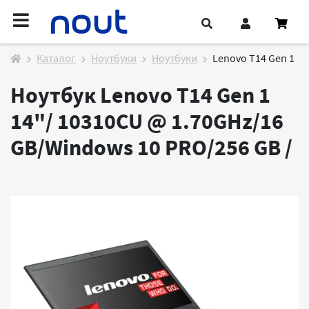
Каталог
Ноутбуки
Ноутбуки
Lenovo T14 Gen 1
Ноутбук Lenovo T14 Gen 1
14"/ 10310CU @ 1.70GHz/16
GB/Windows 10 PRO/256 GB /