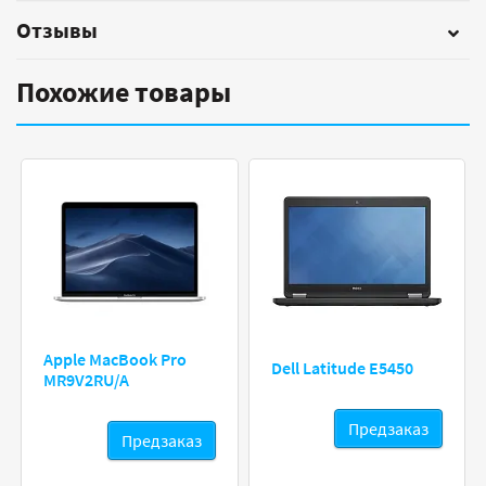
Отзывы
Похожие товары
Apple MacBook Pro
Dell Latitude E5450
MR9V2RU/A
Предзаказ
Предзаказ