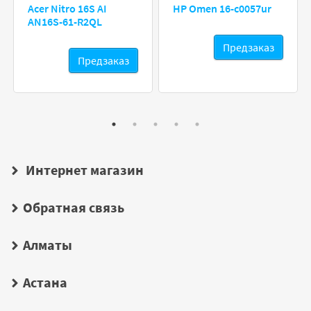
Acer Nitro 16S AI
HP Omen 16-c0057ur
AN16S-61-R2QL
Предзаказ
Предзаказ
Интернет магазин
Обратная связь
Алматы
Астана