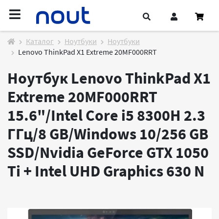
Каталог
Ноутбуки
Ноутбуки
Lenovo ThinkPad X1 Extreme 20MF000RRT
Ноутбук Lenovo ThinkPad X1
Extreme 20MF000RRT
15.6"/Intel Core i5 8300H 2.3
ГГц/8 GB/Windows 10/256 GB
SSD/Nvidia GeForce GTX 1050
Ti + Intel UHD Graphics 630
N