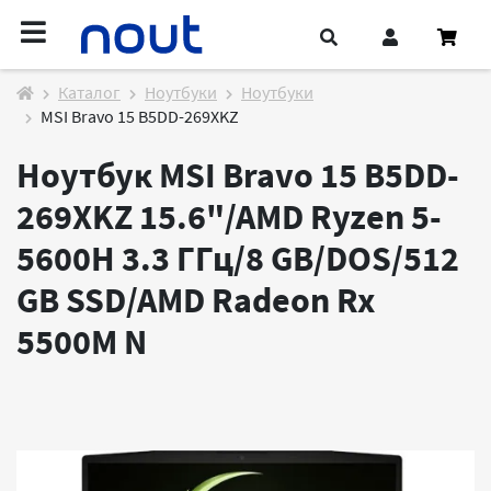
Каталог
Ноутбуки
Ноутбуки
MSI Bravo 15 B5DD-269XKZ
Ноутбук MSI Bravo 15 B5DD-
269XKZ 15.6"/AMD Ryzen 5-
5600H 3.3 ГГц/8 GB/DOS/512
GB SSD/AMD Radeon Rx
5500M
N