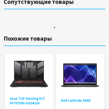
Сопутствующие товары
Похожие товары
Asus TUF Gaming A17
Dell Latitude 3440
FA707RM-HX041W