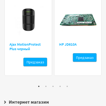
Ajax MotionProtect
HP JD610A
Plus черный
Предзаказ
Предзаказ
Интернет магазин