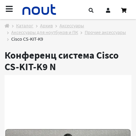
Каталог
Архив
Аксессуары
Аксессуары для ноутбуков и ПК
Прочие аксессуары
Cisco CS-KIT-K9
Конференц система Cisco
CS-KIT-K9
N