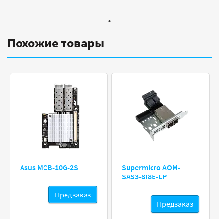
Похожие товары
Asus MCB-10G-2S
Supermicro AOM-
SAS3-8I8E-LP
Предзаказ
Предзаказ