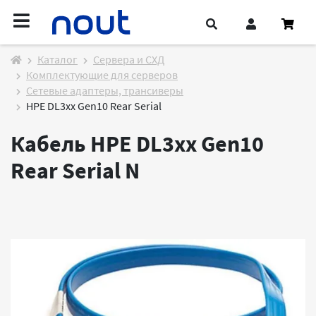
Каталог
Cервера и СХД
Комплектующие для серверов
Сетевые адаптеры, трансиверы
HPE DL3xx Gen10 Rear Serial
Кабель HPE DL3xx Gen10
Rear Serial
N