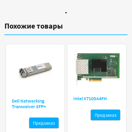
Похожие товары
Intel X710DA4FH
Dell Networking
Transceiver SFP+
Предзаказ
Предзаказ