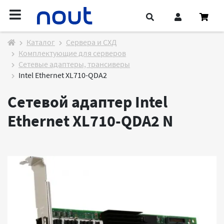
Каталог
Cервера и СХД
Комплектующие для серверов
Сетевые адаптеры, трансиверы
Intel Ethernet XL710-QDA2
Сетевой адаптер Intel
Ethernet XL710-QDA2
N