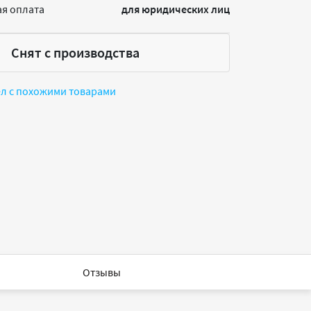
я оплата
для юридических лиц
Снят с производства
ел с похожими товарами
Отзывы