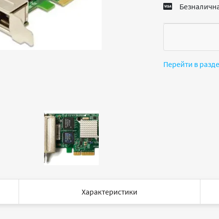
Безналична
Перейти в разд
Характеристики