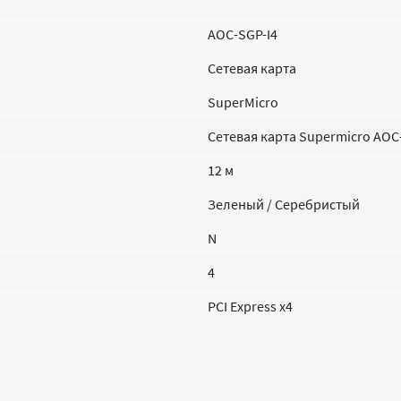
AOC-SGP-I4
Сетевая карта
SuperMicro
Сетевая карта Supermicro AOC
12 м
Зеленый / Серебристый
N
4
PCI Express x4