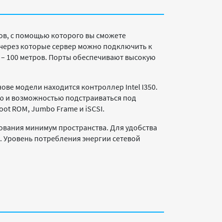
ов, с помощью которого вы сможете
 через которые сервер можно подключить к
 – 100 метров. Порты обеспечивают высокую
нове модели находится контроллер Intel I350.
ью и возможностью подстраиваться под
t ROM, Jumbo Frame и iSCSI.
вания минимум пространства. Для удобства
. Уровень потребления энергии сетевой