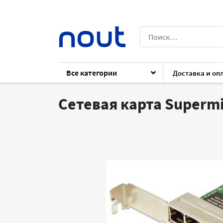
Все категории
Доставка и оп
Каталог
Cервера и СХД
Комплектующ
Сетевая карта Superm