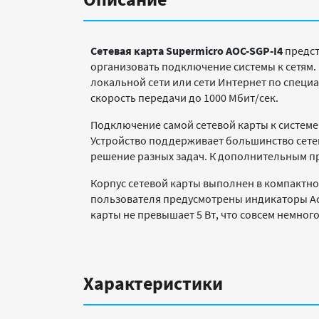
Сетевая карта
Supermicro
AOC
-
SGP
-
I
4
предст
организовать подключение системы к сетям.
локальной сети или сети Интернет по спец
скорость передачи до 1000 Мбит/сек.
Подключение самой сетевой карты к системе с
Устройство поддерживает большинство сете
решение разных задач. К дополнительным п
Корпус сетевой карты выполнен в компактн
пользователя предусмотрены индикаторы Act
карты не превышает 5 Вт, что совсем немног
Характеристики