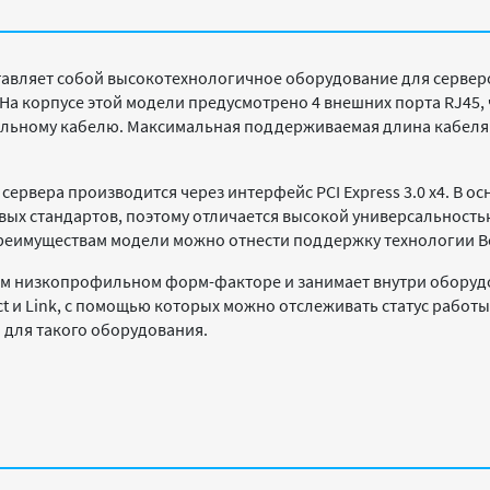
авляет собой высокотехнологичное оборудование для сервер
 На корпусе этой модели предусмотрено 4 внешних порта RJ45,
иальному кабелю. Максимальная поддерживаемая длина кабеля
ервера производится через интерфейс PCI Express 3.0 x4. В ос
вых стандартов, поэтому отличается высокой универсальност
реимуществам модели можно отнести поддержку технологии Boo
ом низкопрофильном форм-факторе и занимает внутри оборудо
 и Link, с помощью которых можно отслеживать статус работы
о для такого оборудования.