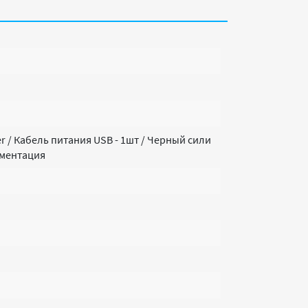
r / Кабель питания USB - 1шт / Черный сили
ументация