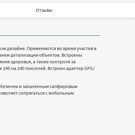
Отзывы
м дизайне. Применяются во время участия в
внем детализации объектов. Встроены
ния здоровья, а также контроля за
 240 на 240 пикселей. Встроен адаптер GPS/
м безелем и закаленным сапфировым
озволяет сопрягаться с мобильным