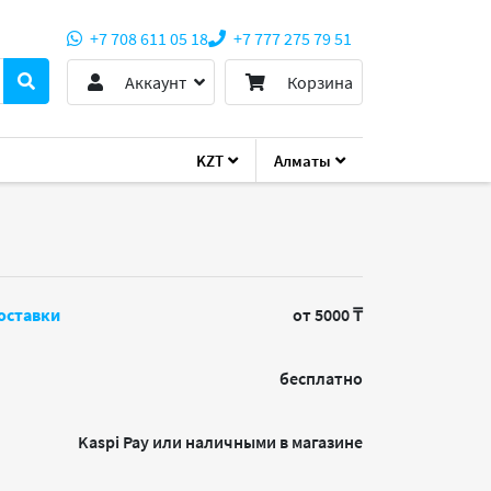
+7 708 611 05 18
+7 777 275 79 51
Аккаунт
Корзина
KZT
Алматы
оставки
от 5000 ₸
бесплатно
Kaspi Pay или наличными в магазине