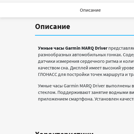
Описание
Описание
Умные часы Garmin MARQ Driver
представляю
разнообразных автомобильных гонках. Соде
датчики измерения сердечного ритма и коли
качеством сна. Дисплей имеет высокий урове
ГЛОНАСС для постройки точек маршрута и тр
Умные часы Garmin MARQ Driver выполнены 
стеклом. Поддерживают занятие водными вид
приложением смартфона. Установлен качест