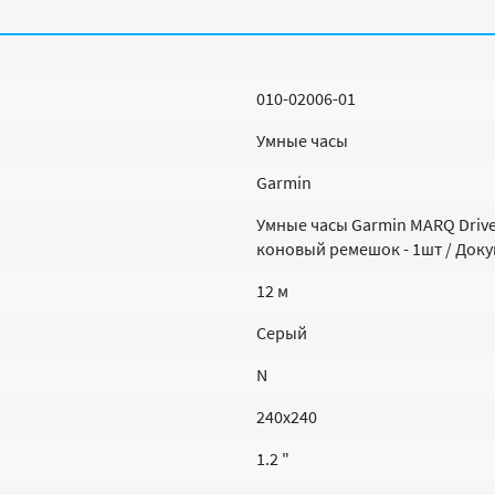
010-02006-01
Умные часы
Garmin
Умные часы Garmin MARQ Drive
коновый ремешок - 1шт / Док
12 м
Серый
N
240x240
1.2 "