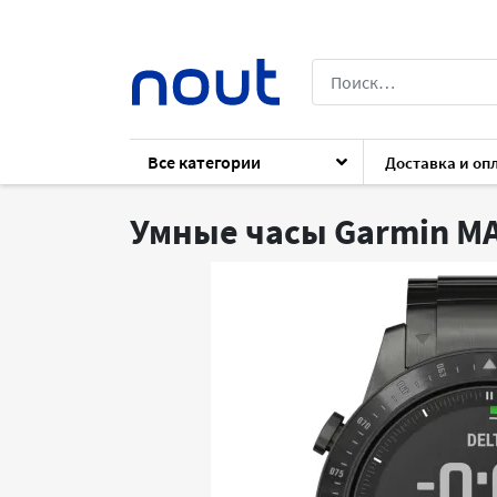
Все категории
Доставка и оп
Каталог
Архив
Гаджеты
Умные ча
Умные часы Garmin MA