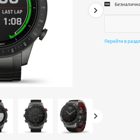
Безналична
Перейти в разд