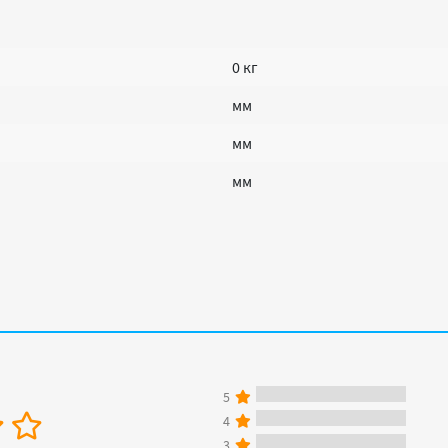
0 кг
мм
мм
мм
5
4
3