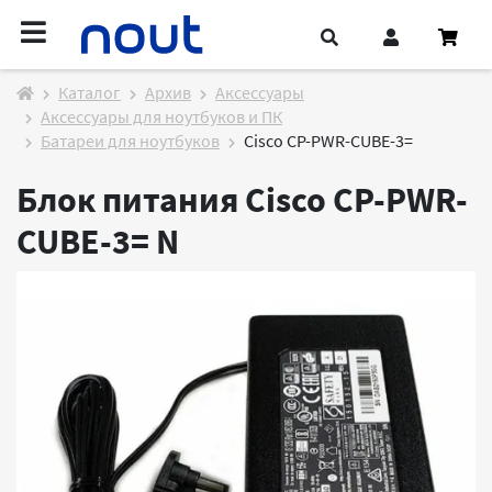
Каталог
Архив
Аксессуары
Аксессуары для ноутбуков и ПК
Батареи для ноутбуков
Cisco CP-PWR-CUBE-3=
Блок питания Cisco CP-PWR-
CUBE-3=
N