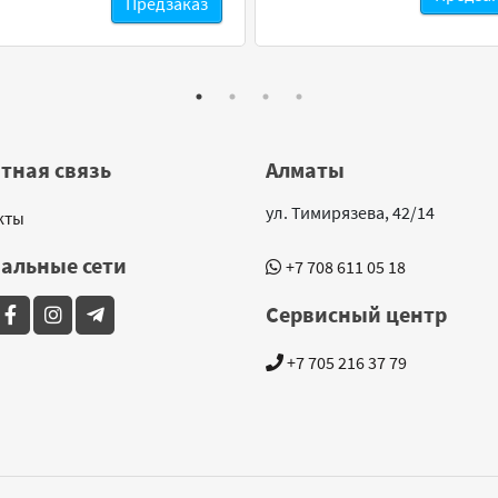
Предзаказ
тная связь
Алматы
ул. Тимирязева, 42/14
кты
альные сети
+7 708 611 05 18
Сервисный центр
+7 705 216 37 79