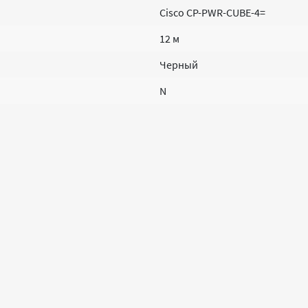
Cisco CP-PWR-CUBE-4=
12 м
Черный
N