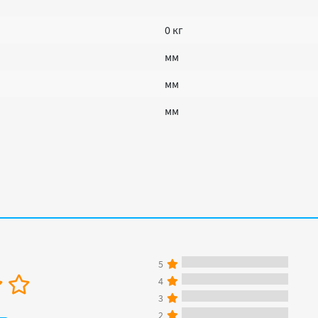
0 кг
мм
мм
мм
5
4
3
2