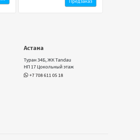
Предзаказ
Астана
Туран 34Б, ЖК Tandau
НП 17 Цокольный этаж
+7 708 611 05 18