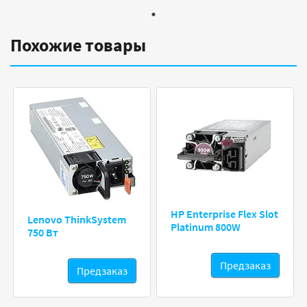
Похожие товары
HP Enterprise Flex Slot
Lenovo ThinkSystem
Platinum 800W
750 Вт
Предзаказ
Предзаказ