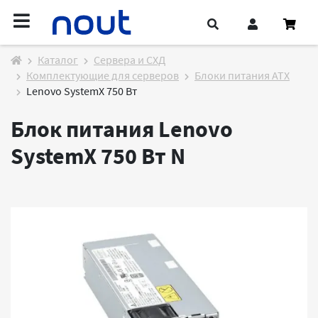
Каталог
Cервера и СХД
Комплектующие для серверов
Блоки питания ATX
Lenovo SystemX 750 Вт
Блок питания Lenovo
SystemX 750 Вт
N