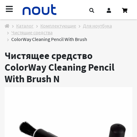
Каталог
Комплектующие
Для ноутбука
Чистящие средства
ColorWay Cleaning Pencil With Brush
Чистящее средство
ColorWay Cleaning Pencil
With Brush
N