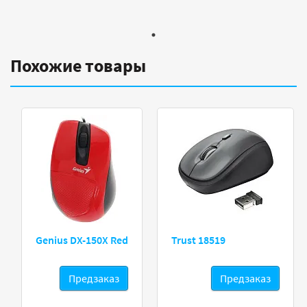
Похожие товары
Genius DX-150X Red
Trust 18519
Предзаказ
Предзаказ