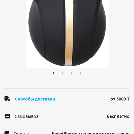
Способы доставки
от 5000 ₸
Самовывоз
бесплатно
Оплата
Kaspi Pay или наличными в магазине