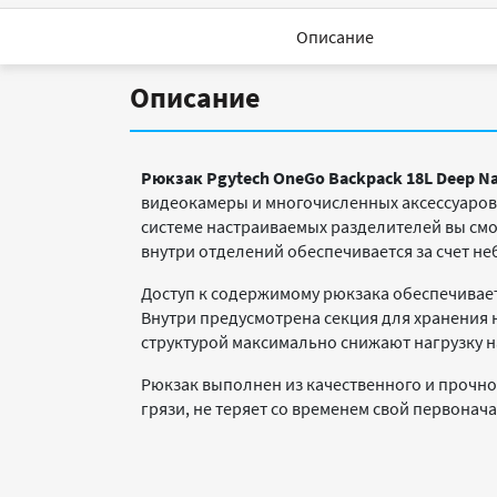
Описание
Описание
Рюкзак Pgytech OneGo Backpack 18L Deep N
видеокамеры и многочисленных аксессуаров 
системе настраиваемых разделителей вы смо
внутри отделений обеспечивается за счет не
Доступ к содержимому рюкзака обеспечиваетс
Внутри предусмотрена секция для хранения 
структурой максимально снижают нагрузку н
Рюкзак выполнен из качественного и прочно
грязи, не теряет со временем свой первонач