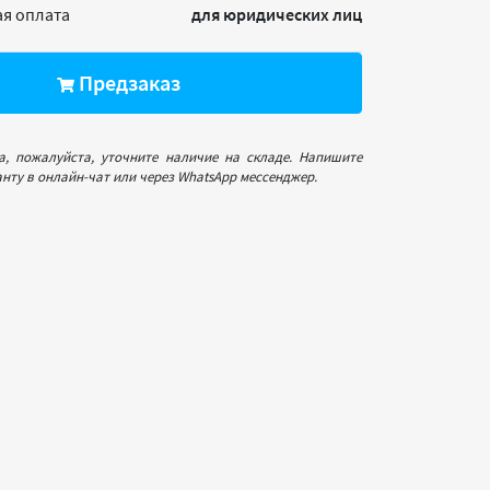
я оплата
для юридических лиц
Предзаказ
а, пожалуйста, уточните наличие на складе. Напишите
нту в онлайн-чат или через WhatsApp мессенджер.