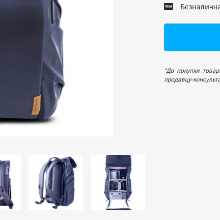
Безналична
*До покупки товар
продавцу-консульта