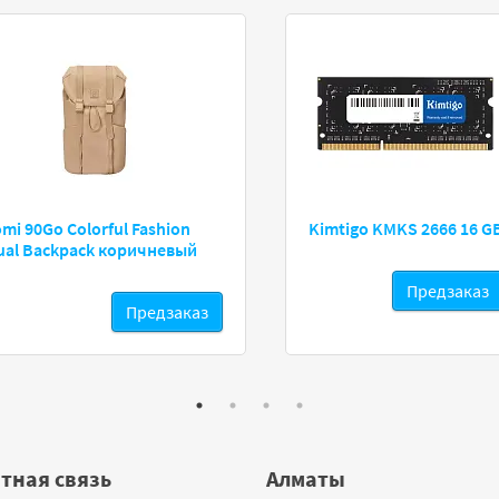
omi 90Go Сolorful Fashion
Kimtigo KMKS 2666 16 G
ual Backpack коричневый
Предзаказ
Предзаказ
тная связь
Алматы