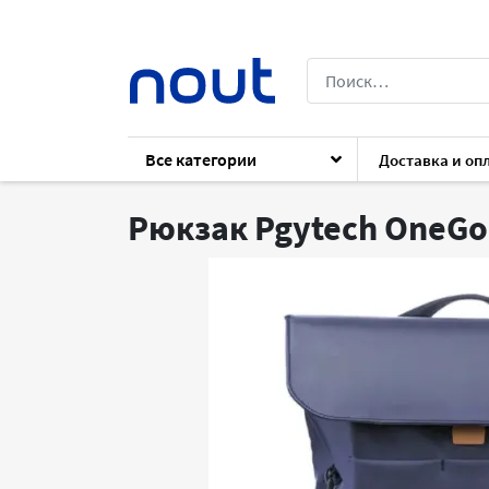
Все категории
Доставка и оп
Каталог
Комплектующие
Для ноутб
Рюкзак Pgytech OneGo