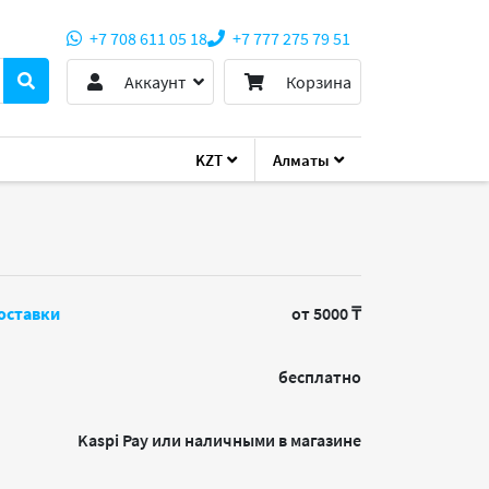
+7 708 611 05 18
+7 777 275 79 51
Аккаунт
Корзина
KZT
Алматы
y
оставки
от 5000 ₸
бесплатно
Kaspi Pay или наличными в магазине