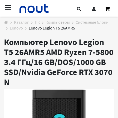
Каталог
ПК
Компьютеры
Системные блоки
Lenovo
Lenovo Legion T5 26AMR5
Компьютер Lenovo Legion
T5 26AMR5 AMD Ryzen 7-5800
3.4 ГГц/16 GB/DOS/1000 GB
SSD/Nvidia GeForce RTX 3070
N