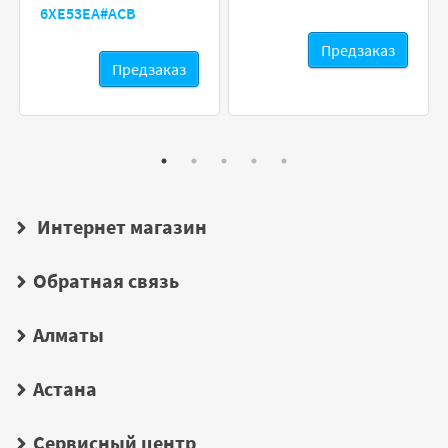
6XE53EA#ACB
Предзаказ
Предзаказ
Интернет магазин
Обратная связь
Алматы
Астана
Сервисный центр