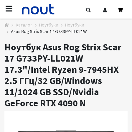
Каталог
Ноутбуки
Ноутбуки
Asus Rog Strix Scar 17 G733PY-LL021W
Ноутбук Asus Rog Strix Scar
17 G733PY-LL021W
17.3"/Intel Ryzen 9-7945HX
2.5 ГГц/32 GB/Windows
11/1024 GB SSD/Nvidia
GeForce RTX 4090
N