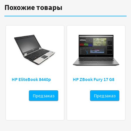
Похожие товары
HP EliteBook 8440p
HP ZBook Fury 17 G8
Предзаказ
Предзаказ