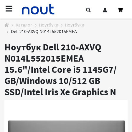
Каталог
Ноутбуки
Ноутбуки
Dell 210-AXVQ N014L552015EMEA
Ноутбук Dell 210-AXVQ
N014L552015EMEA
15.6"/Intel Core i5 1145G7/
GB/Windows 10/512 GB
SSD/Intel Iris Xe Graphics
N