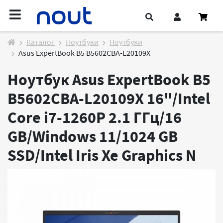
Каталог
Ноутбуки
Ноутбуки
Asus ExpertBook B5 B5602CBA-L20109X
Ноутбук Asus ExpertBook B5
B5602CBA-L20109X 16"/Intel
Core i7-1260P 2.1 ГГц/16
GB/Windows 11/1024 GB
SSD/Intel Iris Xe Graphics
N