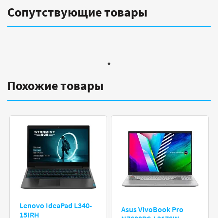
Сопутствующие товары
Похожие товары
Lenovo IdeaPad L340-
Asus VivoBook Pro
15IRH