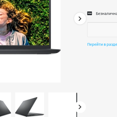
Безналична
Перейти в разд