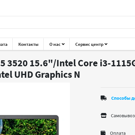
лата
Контакты
О нас
Сервис центр
Inspiron 15 3520
5 3520 15.6"/Intel Core i3-1115
ntel UHD Graphics
N
Способы д
Самовывоз
Оплата