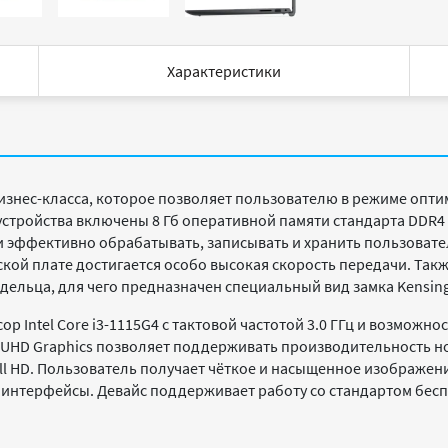
Характеристики
изнес-класса, которое позволяет пользователю в режиме опт
устройства включены 8 Гб оперативной памяти стандарта DDR4
 и эффективно обрабатывать, записывать и хранить пользовате
кой плате достигается особо высокая скорость передачи. Так
льца, для чего предназначен специальный вид замка Kensing
 Intel Core i3-1115G4 с тактовой частотой 3.0 ГГц и возможнос
D Graphics позволяет поддерживать производительность ноутбу
ll HD. Пользователь получает чёткое и насыщенное изображе
нтерфейсы. Девайс поддерживает работу со стандартом беспр