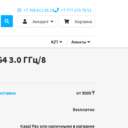
+7 708 611 05 18
+7 777 275 79 51
Аккаунт
Корзина
KZT
Алматы
G4 3.0 ГГц/8
оставки
от 5000 ₸
бесплатно
Kaspi Pay или наличными в магазине