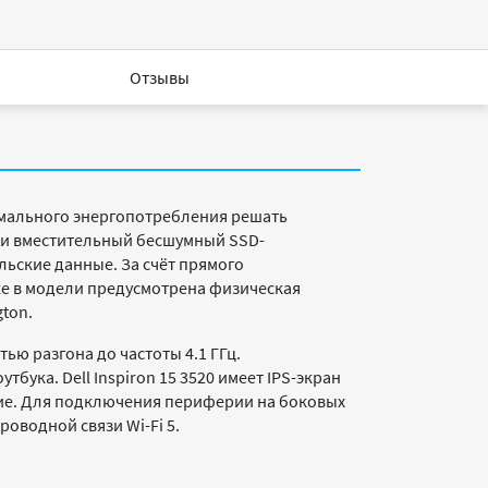
Отзывы
имального энергопотребления решать
 и вместительный бесшумный SSD-
льские данные. За счёт прямого
же в модели предусмотрена физическая
ton.
тью разгона до частоты 4.1 ГГц.
ка. Dell Inspiron 15 3520 имеет IPS-экран
ние. Для подключения периферии на боковых
оводной связи Wi-Fi 5.