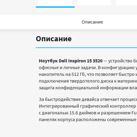
Описание
Описание
Ноутбук Dell Inspiron 15 3520
— устройство б
офисные и личные задачи. В конфигурацию 
накопитель на 512 Гб, что позволяет быстро
подключения твердотелого диска к материнс
защита конфиденциальной информации владе
За быстродействие девайса отвечает процессор
Интегрированный графический контроллер UH
с диагональю 15.6 дюймов и разрешением Fu
панелях корпуса расположены современные и