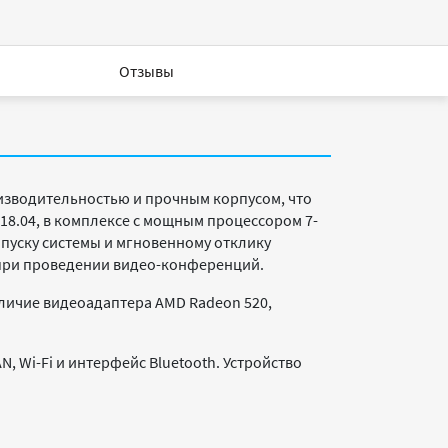
Отзывы
изводительностью и прочным корпусом, что
18.04, в комплексе с мощным процессором 7-
запуску системы и мгновенному отклику
 при проведении видео-конференций.
аличие видеоадаптера AMD Radeon 520,
N, Wi-Fi и интерфейс Bluetooth. Устройство