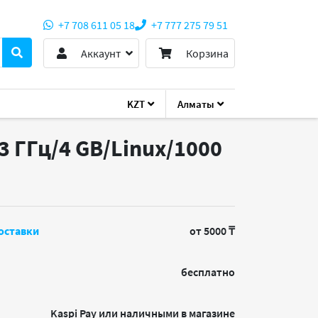
+7 708 611 05 18
+7 777 275 79 51
Аккаунт
Корзина
KZT
Алматы
.3 ГГц/4 GB/Linux/1000
оставки
от 5000 ₸
бесплатно
Kaspi Pay или наличными в магазине