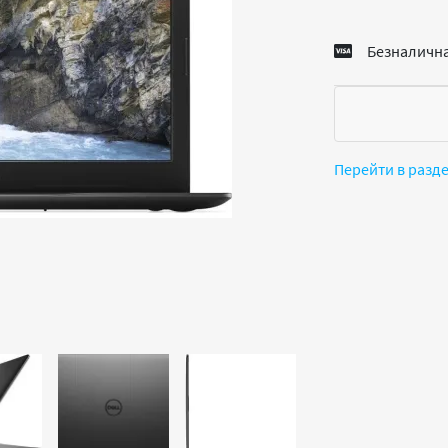
Безналична
Перейти в разд