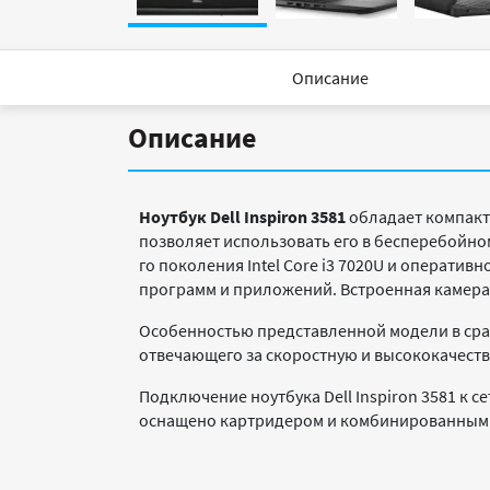
Описание
Описание
Ноутбук Dell Inspiron 3581
обладает компакт
позволяет использовать его в бесперебойно
го поколения Intel Core i3 7020U и операти
программ и приложений. Встроенная камера
Особенностью представленной модели в срав
отвечающего за скоростную и высококачест
Подключение ноутбука Dell Inspiron 3581 к с
оснащено картридером и комбинированным в