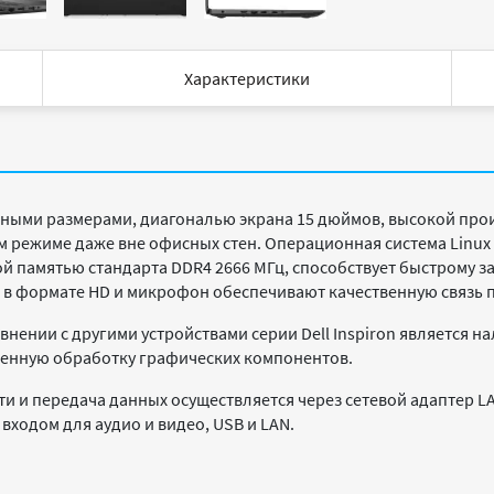
Характеристики
ными размерами, диагональю экрана 15 дюймов, высокой про
м режиме даже вне офисных стен. Операционная система Linux 
вной памятью стандарта DDR4 2666 МГц, способствует быстрому 
 в формате HD и микрофон обеспечивают качественную связь
нении с другими устройствами серии Dell Inspiron является н
венную обработку графических компонентов.
ети и передача данных осуществляется через сетевой адаптер LA
ходом для аудио и видео, USB и LAN.